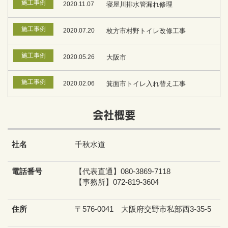
施工事例
2020.11.07
寝屋川排水管漏れ修理
施工事例
2020.07.20
枚方市村野トイレ改修工事
施工事例
2020.05.26
大阪市
施工事例
2020.02.06
箕面市トイレ入れ替え工事
会社概要
社名
千秋水道
電話番号
【代表直通】080-3869-7118
【事務所】072-819-3604
住所
〒576-0041 大阪府交野市私部西3-35-5