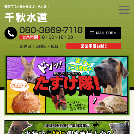
交野市で水漏れ修理は千秋水道へ