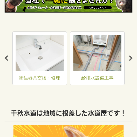
トラ
衛生器具交換・修理
給排水設備工事
千秋水道は地域に根差した水道屋です！