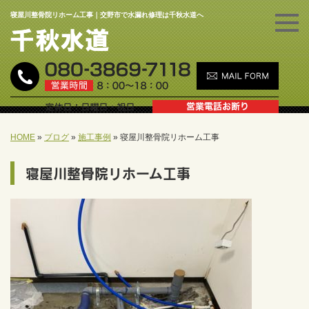
寝屋川整骨院リホーム工事｜交野市で水漏れ修理は千秋水道へ
HOME
»
ブログ
»
施工事例
»
寝屋川整骨院リホーム工事
寝屋川整骨院リホーム工事