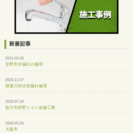
新着記事
2021.03.16
交野市水漏れの修理
2020.11.07
寝屋川排水管漏れ修理
2020.07.20
枚方市村野トイレ改修工事
2020.05.26
大阪市